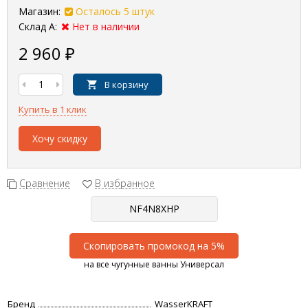
Магазин:
Осталось 5 штук
Склад А:
Нет в наличии
2 960
₽
В корзину
Купить в 1 клик
Хочу скидку
Сравнение
В избранное
Скопировать промокод на 5%
на все чугунные ванны Универсал
Бренд
WasserKRAFT