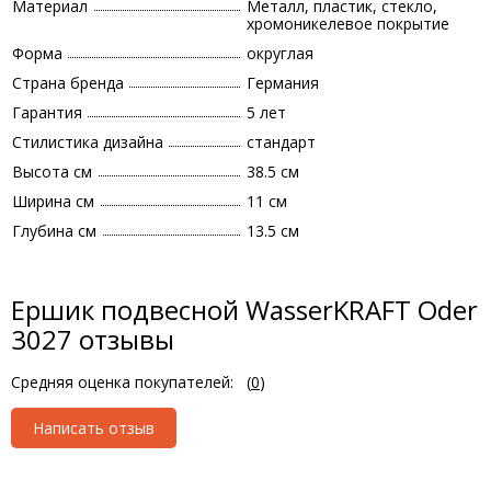
Материал
Металл, пластик, стекло,
хромоникелевое покрытие
Форма
округлая
Страна бренда
Германия
Гарантия
5 лет
Стилистика дизайна
стандарт
Высота см
38.5 см
Ширина см
11 см
Глубина см
13.5 см
Ершик подвесной WasserKRAFT Oder
3027 отзывы
Средняя оценка покупателей:
(
0
)
Написать отзыв