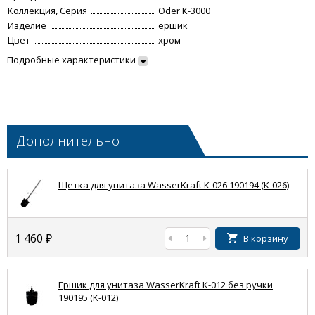
Коллекция, Серия
Oder К-3000
Изделие
ершик
Цвет
хром
Подробные характеристики
Дополнительно
Щетка для унитаза WasserKraft К-026 190194 (K-026)
1 460
₽
В корзину
Ершик для унитаза WasserKraft К-012 без ручки
190195 (K-012)