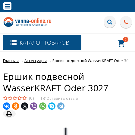
×
Полная версия сайта
0
КАТАЛОГ ТОВАРОВ
Главная
Аксессуары
Ершик подвесной WasserKRAFT Oder 3027
→
→
Ершик подвесной
WasserKRAFT Oder 3027
(0)
Оставить отзыв