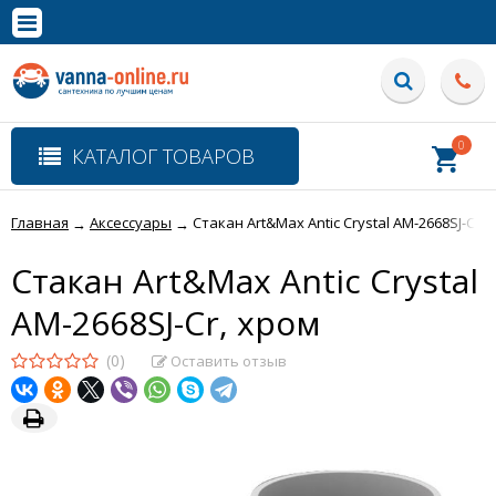
×
Полная версия сайта
0
КАТАЛОГ ТОВАРОВ
Главная
Аксессуары
Стакан Art&Max Antic Crystal AM-2668SJ-Cr, 
→
→
Стакан Art&Max Antic Crystal
AM-2668SJ-Cr, хром
(0)
Оставить отзыв