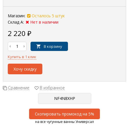
Магазин:
Осталось 5 штук
Склад А:
Нет в наличии
2 220
₽
В корзину
Купить в 1 клик
Хочу скидку
Сравнение
В избранное
Скопировать промокод на 5%
на все чугунные ванны Универсал