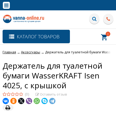
×
Полная версия сайта
0
КАТАЛОГ ТОВАРОВ
Главная
Аксессуары
Держатель для туалетной бумаги WasserKR
→
→
Держатель для туалетной
бумаги WasserKRAFT Isen
4025, с крышкой
(0)
Оставить отзыв