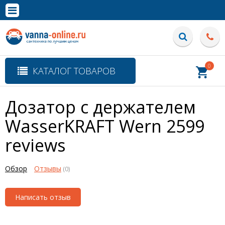
×
Полная версия сайта
0
КАТАЛОГ ТОВАРОВ
Дозатор с держателем
WasserKRAFT Wern 2599
reviews
Обзор
Отзывы
(0)
Написать отзыв