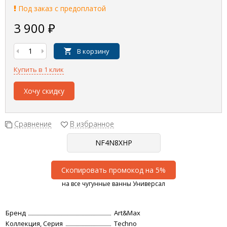
Под заказ с предоплатой
3 900
₽
В корзину
Купить в 1 клик
Хочу скидку
Сравнение
В избранное
Скопировать промокод на 5%
на все чугунные ванны Универсал
Бренд
Art&Max
Коллекция, Серия
Techno