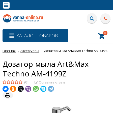
×
Полная версия сайта
0
КАТАЛОГ ТОВАРОВ
Главная
Аксессуары
Дозатор мыла Art&Max Techno AM-4199Z
→
→
Дозатор мыла Art&Max
Techno AM-4199Z
(0)
Оставить отзыв