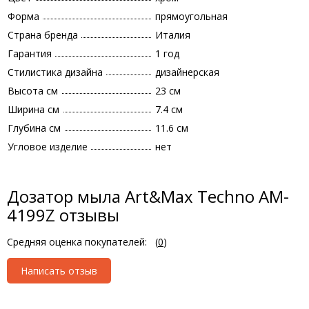
Форма
прямоугольная
Страна бренда
Италия
Гарантия
1 год
Стилистика дизайна
дизайнерская
Высота см
23 см
Ширина см
7.4 см
Глубина см
11.6 см
Угловое изделие
нет
Дозатор мыла Art&Max Techno AM-
4199Z отзывы
Средняя оценка покупателей:
(
0
)
Написать отзыв