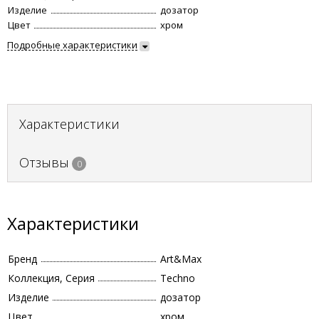
Изделие
дозатор
Цвет
хром
Подробные характеристики
Характеристики
Отзывы
0
Характеристики
Бренд
Art&Max
Коллекция, Серия
Techno
Изделие
дозатор
Цвет
хром