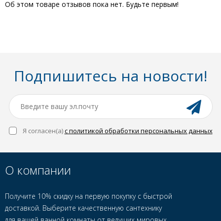
Об этом товаре отзывов пока нет. Будьте первым!
Подпишитесь на новости!
Я согласен(a)
с политикой обработки персональных данных
О компании
Получите 10% скидку на первую покупку с быстрой
доставкой. Выберите качественную сантехнику
для вашей ванной комнаты от ведущих мировых