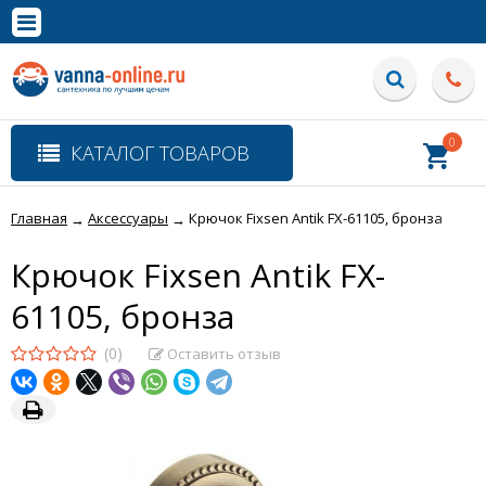
×
Полная версия сайта
0
КАТАЛОГ ТОВАРОВ
Главная
Аксессуары
Крючок Fixsen Antik FX-61105, бронза
→
→
Крючок Fixsen Antik FX-
61105, бронза
(0)
Оставить отзыв