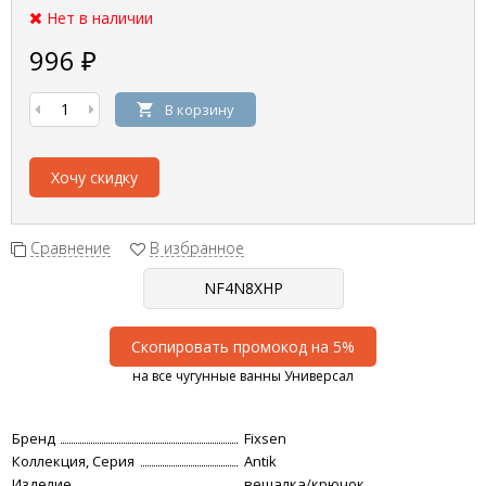
Нет в наличии
996
₽
В корзину
Хочу скидку
Сравнение
В избранное
Скопировать промокод на 5%
на все чугунные ванны Универсал
Бренд
Fixsen
Коллекция, Серия
Antik
Изделие
вешалка/крючок