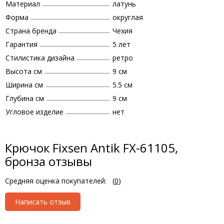
Материал
латунь
Форма
округлая
Страна бренда
Чехия
Гарантия
5 лет
Стилистика дизайна
ретро
Высота см
9 см
Ширина см
5.5 см
Глубина см
9 см
Угловое изделие
нет
Крючок Fixsen Antik FX-61105,
бронза отзывы
Средняя оценка покупателей:
(
0
)
Написать отзыв