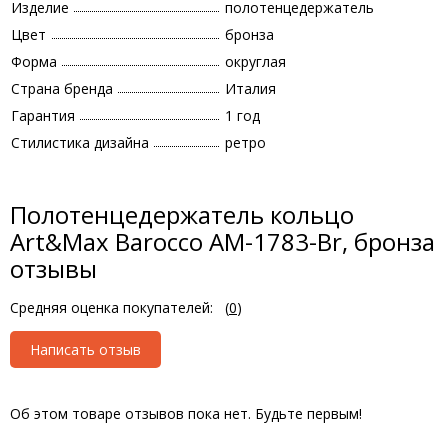
Изделие
полотенцедержатель
Цвет
бронза
Форма
округлая
Страна бренда
Италия
Гарантия
1 год
Стилистика дизайна
ретро
Полотенцедержатель кольцо
Art&Max Barocco AM-1783-Br, бронза
отзывы
Средняя оценка покупателей:
(
0
)
Написать отзыв
Об этом товаре отзывов пока нет. Будьте первым!