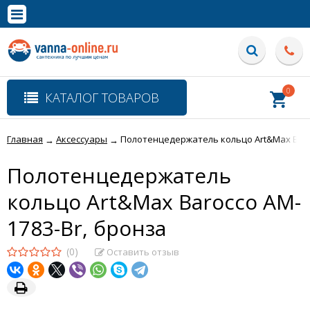
×
Полная версия сайта
0
КАТАЛОГ ТОВАРОВ
Главная
Аксессуары
Полотенцедержатель кольцо Art&Max Baro
→
→
Полотенцедержатель
кольцо Art&Max Barocco AM-
1783-Br, бронза
(0)
Оставить отзыв