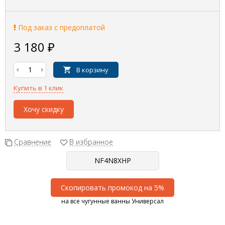
Под заказ с предоплатой
3 180
₽
В корзину
Купить в 1 клик
Хочу скидку
Сравнение
В избранное
Скопировать промокод на 5%
на все чугунные ванны Универсал