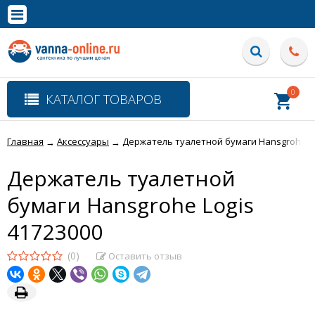
×
Полная версия сайта
0
КАТАЛОГ ТОВАРОВ
Главная
Аксессуары
Держатель туалетной бумаги Hansgrohe Lo
→
→
Держатель туалетной
бумаги Hansgrohe Logis
41723000
(0)
Оставить отзыв