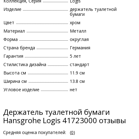
Коллекция, Серия
Logis
Изделие
держатель туалетной
бумаги
Цвет
хром
Материал
Металл
Форма
округлая
Страна бренда
Германия
Гарантия
5 лет
Стилистика дизайна
стандарт
Высота см
11.9 см
Ширина см
13.8 см
Угловое изделие
нет
Держатель туалетной бумаги
Hansgrohe Logis 41723000 отзывы
Средняя оценка покупателей:
(
0
)