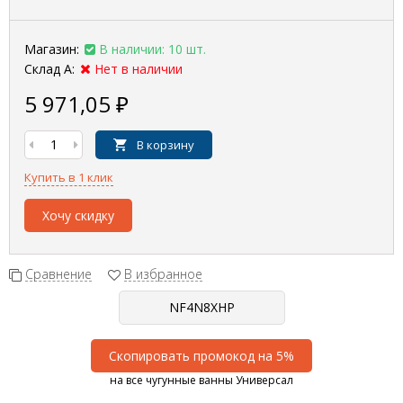
Магазин:
В наличии: 10 шт.
Склад А:
Нет в наличии
5 971,05
₽
В корзину
Купить в 1 клик
Хочу скидку
Сравнение
В избранное
Скопировать промокод на 5%
на все чугунные ванны Универсал