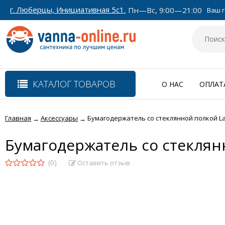
г. Люберцы, Инициативная 5с1
, Пн—Вс, 9:00—21:00
Ваш г
КАТАЛОГ ТОВАРОВ
О НАС
ОПЛАТ
Главная
Аксессуары
Бумагодержатель со стеклянной полкой La
→
→
Бумагодержатель со стеклян
(0)
Оставить отзыв