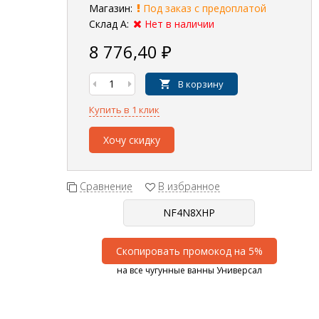
Магазин:
Под заказ с предоплатой
Склад А:
Нет в наличии
8 776,40
₽
В корзину
Купить в 1 клик
Хочу скидку
Сравнение
В избранное
Скопировать промокод на 5%
на все чугунные ванны Универсал