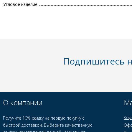
Угловое изделие
Подпишитесь н
О компании
Ма
Кор
Получите 10% скидку на первую покупку с
быстрой доставкой. Выберите качественную
Офо