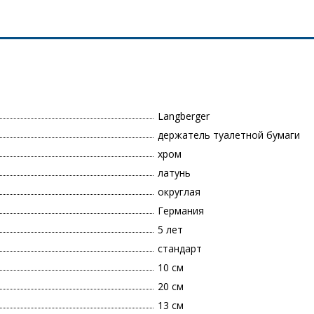
Langberger
держатель туалетной бумаги
хром
латунь
округлая
Германия
5 лет
стандарт
10 см
20 см
13 см