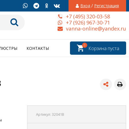
/
Вход
Регистрация
+7 (495) 320-03-58
+7 (926) 967-30-71
vanna-online@yandex.ru
0
Корзина пуста
ЛЮСТРЫ
КОНТАКТЫ
B
Артикул:
32041B
и