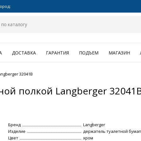
ород:
А
ДОСТАВКА
ГАРАНТИЯ
ПОДЪЕМ
МАГАЗИН
ngberger 32041B
ной полкой Langberger 32041
Бренд
Langberger
Изделие
держатель туалетной бумаг
Цвет
хром