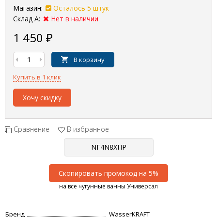
Магазин:
Осталось 5 штук
Склад А:
Нет в наличии
1 450
₽
В корзину
Купить в 1 клик
Хочу скидку
Сравнение
В избранное
Скопировать промокод на 5%
на все чугунные ванны Универсал
Бренд
WasserKRAFT