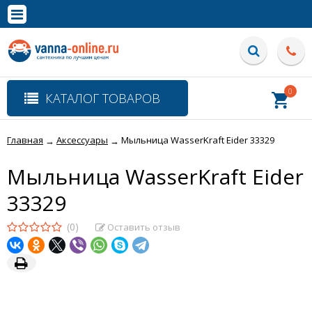
×
Полная версия сайта
0
КАТАЛОГ ТОВАРОВ
Главная
Аксессуары
Мыльница WasserKraft Eider 33329
→
→
Мыльница WasserKraft Eider
33329
(0)
Оставить отзыв