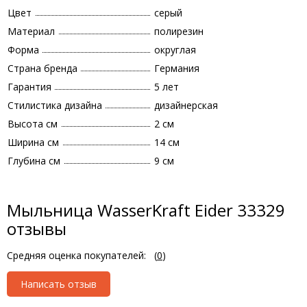
Цвет
серый
Материал
полирезин
Форма
округлая
Страна бренда
Германия
Гарантия
5 лет
Стилистика дизайна
дизайнерская
Высота см
2 см
Ширина см
14 см
Глубина см
9 см
Мыльница WasserKraft Eider 33329
отзывы
Средняя оценка покупателей:
(
0
)
Написать отзыв