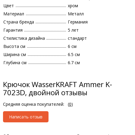
Цвет
хром
Материал
Металл
Страна бренда
Германия
Гарантия
5 лет
Стилистика дизайна
стандарт
Высота см
6 см
Ширина см
6.5 см
Глубина см
6.7 см
Крючок WasserKRAFT Ammer K-
7023D, двойной отзывы
Средняя оценка покупателей:
(
0
)
Написать отзыв