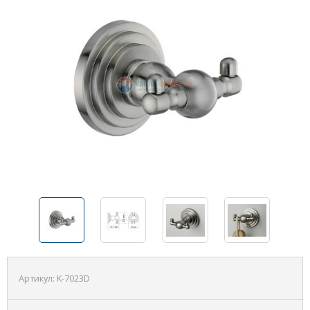
Артикул:
K-7023D