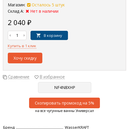
Магазин:
Осталось 5 штук
Склад А:
Нет в наличии
2 040
₽
В корзину
Купить в 1 клик
Хочу скидку
Сравнение
В избранное
Скопировать промокод на 5%
на все чугунные ванны Универсал
Бренд
WasserKRAFT