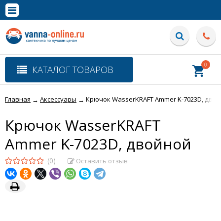
×
Полная версия сайта
0
КАТАЛОГ ТОВАРОВ
Главная
Аксессуары
Крючок WasserKRAFT Ammer K-7023D, дво
→
→
Крючок WasserKRAFT
Ammer K-7023D, двойной
(0)
Оставить отзыв