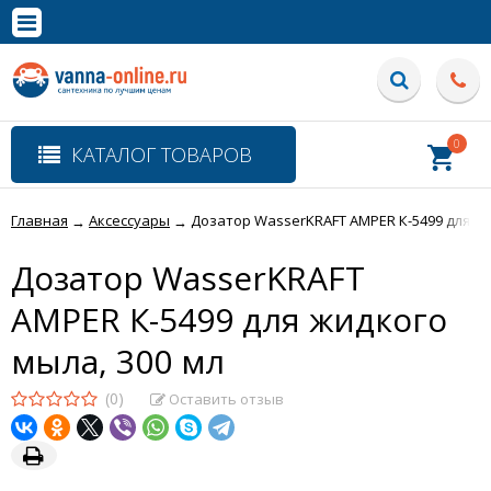
×
Полная версия сайта
0
КАТАЛОГ ТОВАРОВ
Главная
Аксессуары
Дозатор WasserKRAFT AMPER К-5499 для жи
→
→
Дозатор WasserKRAFT
AMPER К-5499 для жидкого
мыла, 300 мл
(0)
Оставить отзыв