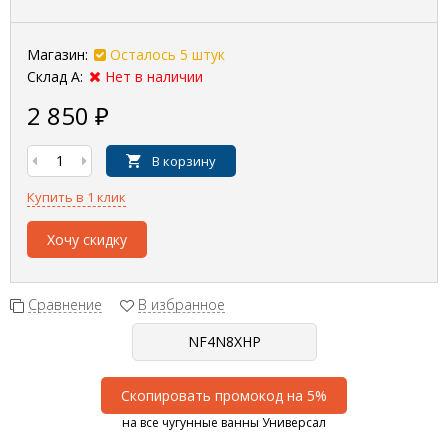
Магазин:
Осталось 5 штук
Склад А:
Нет в наличии
2 850
₽
В корзину
Купить в 1 клик
Хочу скидку
Сравнение
В избранное
Скопировать промокод на 5%
на все чугунные ванны Универсал