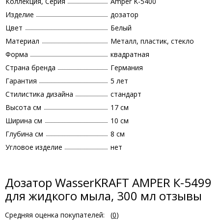
Коллекция, Серия
Amper K-5400
Изделие
дозатор
Цвет
Белый
Материал
Металл, пластик, стекло
Форма
квадратная
Страна бренда
Германия
Гарантия
5 лет
Стилистика дизайна
стандарт
Высота см
17 см
Ширина см
10 см
Глубина см
8 см
Угловое изделие
нет
Дозатор WasserKRAFT AMPER К-5499
для жидкого мыла, 300 мл отзывы
Средняя оценка покупателей:
(
0
)