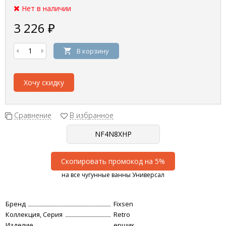
Нет в наличии
3 226
₽
В корзину
Хочу скидку
Сравнение
В избранное
Скопировать промокод на 5%
на все чугунные ванны Универсал
Бренд
Fixsen
Коллекция, Серия
Retro
Изделие
ершик