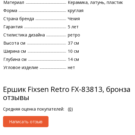
Материал
Керамика, латунь, пластик
Форма
круглая
Страна бренда
Чехия
Гарантия
5 лет
Стилистика дизайна
ретро
Высота см
37 см
Ширина см
10 см
Глубина см
14 см
Угловое изделие
нет
Ершик Fixsen Retro FX-83813, бронза
отзывы
Средняя оценка покупателей:
(
0
)
Написать отзыв