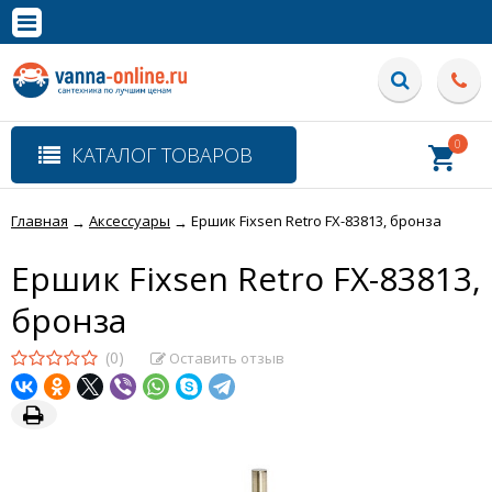
×
Полная версия сайта
0
КАТАЛОГ ТОВАРОВ
Главная
Аксессуары
Ершик Fixsen Retro FX-83813, бронза
→
→
Ершик Fixsen Retro FX-83813,
бронза
(0)
Оставить отзыв