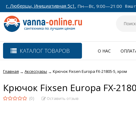
г. Люберцы, Инициативная 5с1
, Пн—Вс, 9:00—21:00
Ваш г
КАТАЛОГ ТОВАРОВ
О НАС
ОПЛАТ
Главная
Аксессуары
Крючок Fixsen Europa FX-21805-5, хром
→
→
Крючок Fixsen Europa FX-2180
(0)
Оставить отзыв