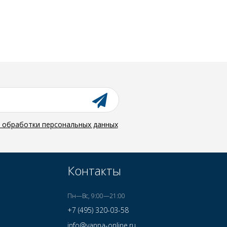
й обработки персональных данных
Контакты
Пн—Вс, 9:00—21:00
+7 (495) 320-03-58
info@vanna-online.ru