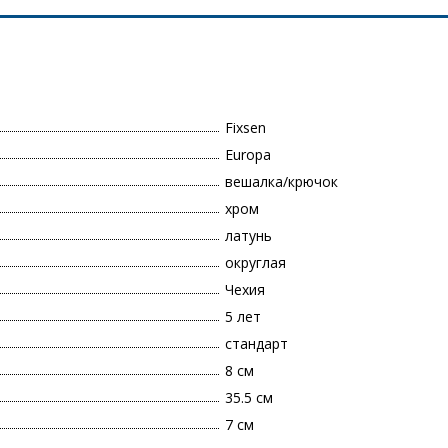
Fixsen
Europa
вешалка/крючок
хром
латунь
округлая
Чехия
5 лет
стандарт
8 см
35.5 см
7 см