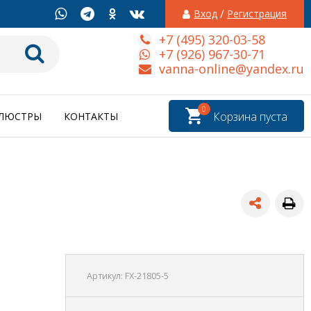
/
Вход
Регистрация
+7 (495) 320-03-58
+7 (926) 967-30-71
vanna-online@yandex.ru
0
Корзина пуста
ЛЮСТРЫ
КОНТАКТЫ
Артикул:
FX-21805-5