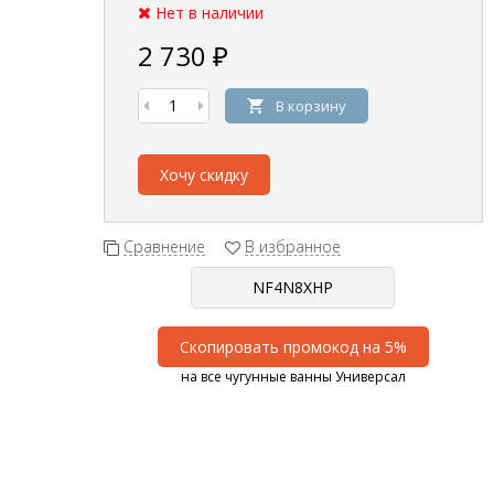
Нет в наличии
2 730
₽
В корзину
Хочу скидку
Сравнение
В избранное
Скопировать промокод на 5%
на все чугунные ванны Универсал