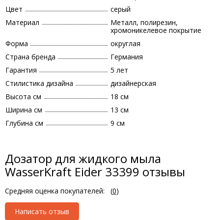
Цвет
серый
Материал
Металл, полирезин,
хромоникелевое покрытие
Форма
округлая
Страна бренда
Германия
Гарантия
5 лет
Стилистика дизайна
дизайнерская
Высота см
18 см
Ширина см
13 см
Глубина см
9 см
Дозатор для жидкого мыла
WasserKraft Eider 33399 отзывы
Средняя оценка покупателей:
(
0
)
Написать отзыв