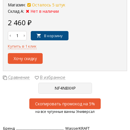
Магазин:
Осталось 5 штук
Склад А:
Нет в наличии
2 460
₽
В корзину
Купить в 1 клик
Хочу скидку
Сравнение
В избранное
Скопировать промокод на 5%
на все чугунные ванны Универсал
Бренд
WasserKRAFT