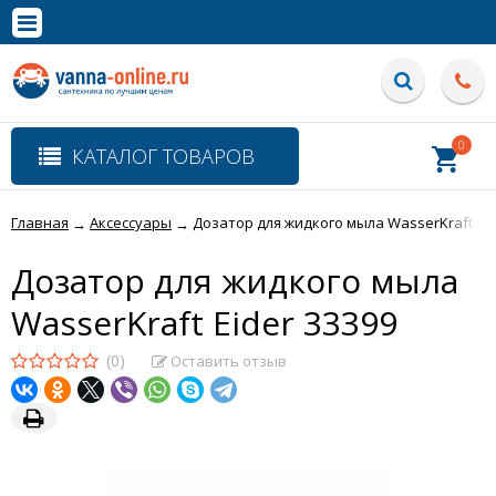
×
Полная версия сайта
0
КАТАЛОГ ТОВАРОВ
Главная
Аксессуары
Дозатор для жидкого мыла WasserKraft Eid
→
→
Дозатор для жидкого мыла
WasserKraft Eider 33399
(0)
Оставить отзыв