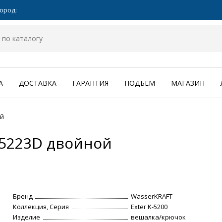
ород:
А
ДОСТАВКА
ГАРАНТИЯ
ПОДЪЕМ
МАГАЗИН
ой
-5223D двойной
Бренд
WasserKRAFT
Коллекция, Серия
Exter K-5200
Изделие
вешалка/крючок