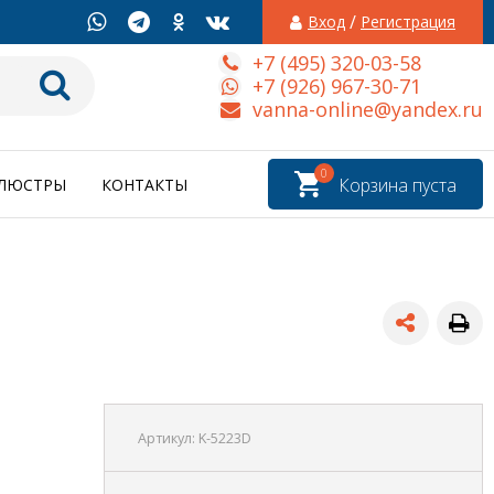
/
Вход
Регистрация
+7 (495) 320-03-58
+7 (926) 967-30-71
vanna-online@yandex.ru
0
Корзина пуста
ЛЮСТРЫ
КОНТАКТЫ
Артикул:
K-5223D