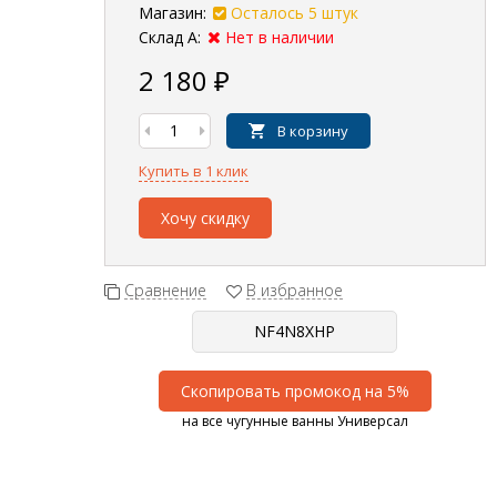
Магазин:
Осталось 5 штук
Склад А:
Нет в наличии
2 180
₽
В корзину
Купить в 1 клик
Хочу скидку
Сравнение
В избранное
Скопировать промокод на 5%
на все чугунные ванны Универсал