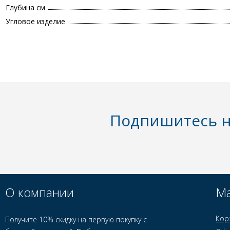
Глубина см
Угловое изделие
Подпишитесь н
О компании
Ма
Кор
Получите 10% скидку на первую покупку с