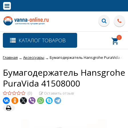
×
Полная версия сайта
0
КАТАЛОГ ТОВАРОВ
Главная
Аксессуары
Бумагодержатель Hansgrohe PuraVida 415
→
→
Бумагодержатель Hansgrohe
PuraVida 41508000
(0)
Оставить отзыв