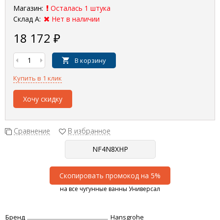
Магазин:
Осталась 1 штука
Склад А:
Нет в наличии
18 172
₽
В корзину
Купить в 1 клик
Хочу скидку
Сравнение
В избранное
Скопировать промокод на 5%
на все чугунные ванны Универсал
Бренд
Hansgrohe