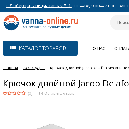
г. Люберцы, Инициативная 5с1
, Пн—Вс, 9:00—21:00
Ваш г
КАТАЛОГ ТОВАРОВ
О НАС
ОПЛАТ
Главная
Аксессуары
Крючок двойной Jacob Delafon Mecanique 
→
→
Крючок двойной Jacob Delaf
(0)
Оставить отзыв