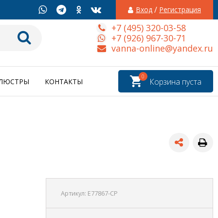
/
Вход
Регистрация
+7 (495) 320-03-58
+7 (926) 967-30-71
vanna-online@yandex.ru
0
Корзина пуста
ЛЮСТРЫ
КОНТАКТЫ
Артикул:
E77867-CP