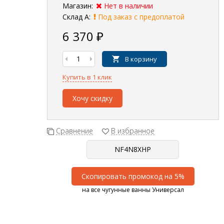
Магазин:
Нет в наличии
Склад А:
Под заказ с предоплатой
6 370
₽
В корзину
Купить в 1 клик
Хочу скидку
Сравнение
В избранное
Скопировать промокод на 5%
на все чугунные ванны Универсал