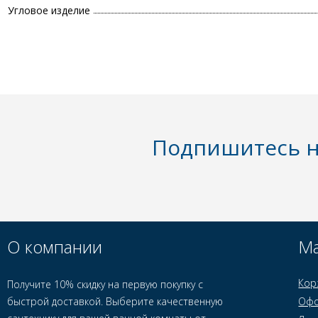
Угловое изделие
Подпишитесь н
О компании
Ма
Кор
Получите 10% скидку на первую покупку с
быстрой доставкой. Выберите качественную
Офо