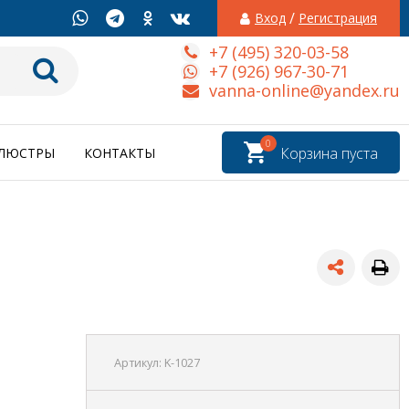
/
Вход
Регистрация
+7 (495) 320-03-58
+7 (926) 967-30-71
vanna-online@yandex.ru
0
Корзина пуста
ЛЮСТРЫ
КОНТАКТЫ
Артикул:
K-1027