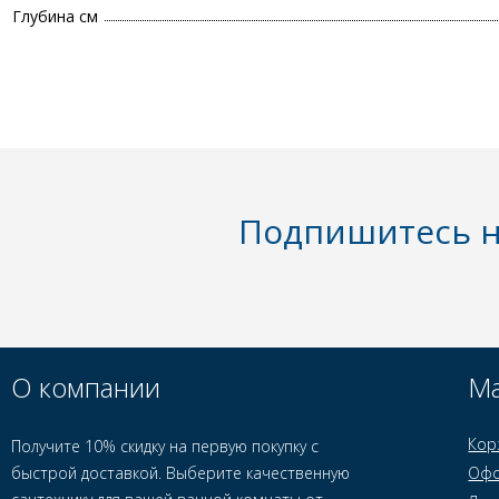
Глубина см
Подпишитесь н
О компании
Ма
Кор
Получите 10% скидку на первую покупку с
быстрой доставкой. Выберите качественную
Офо