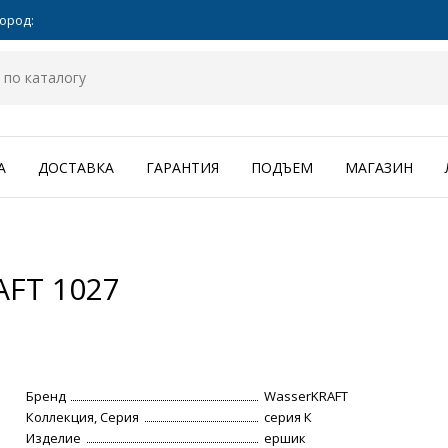
ород:
А
ДОСТАВКА
ГАРАНТИЯ
ПОДЪЕМ
МАГАЗИН
FT 1027
Бренд
WasserKRAFT
Коллекция, Серия
серия К
Изделие
ершик