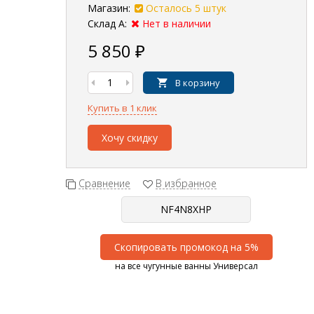
Магазин:
Осталось 5 штук
Склад А:
Нет в наличии
5 850
₽
В корзину
Купить в 1 клик
Хочу скидку
Сравнение
В избранное
Скопировать промокод на 5%
на все чугунные ванны Универсал