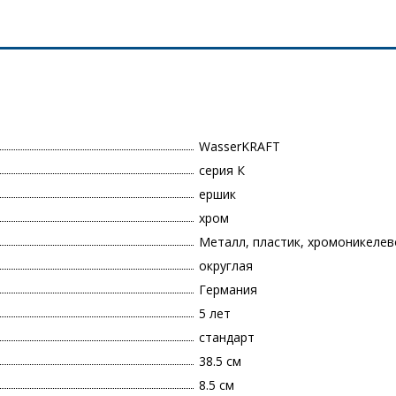
WasserKRAFT
серия К
ершик
хром
Металл, пластик, хромоникеле
округлая
Германия
5 лет
стандарт
38.5 см
8.5 см