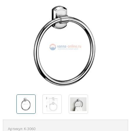
Артикул:
K-3060