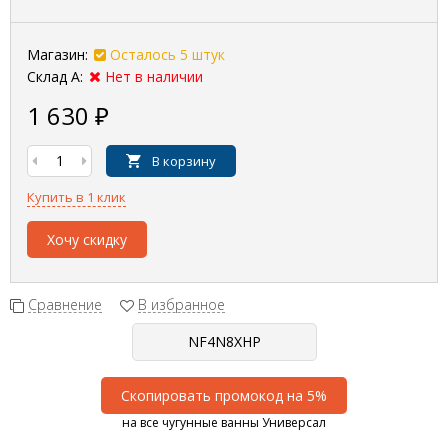
Магазин:
Осталось 5 штук
Склад А:
Нет в наличии
1 630
₽
В корзину
Купить в 1 клик
Хочу скидку
Сравнение
В избранное
Скопировать промокод на 5%
на все чугунные ванны Универсал