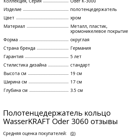
Коллекция, Серия
Oder К-3000
Изделие
полотенцедержатель
Цвет
хром
Материал
Металл, пластик,
хромоникелевое покрытие
Форма
округлая
Страна бренда
Германия
Гарантия
5 лет
Стилистика дизайна
стандарт
Высота см
19 см
Ширина см
17 см
Глубина см
3.5 см
Полотенцедержатель кольцо
WasserKRAFT Oder 3060 отзывы
Средняя оценка покупателей:
(
0
)