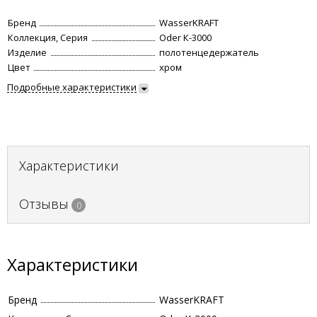
Бренд
WasserKRAFT
Коллекция, Серия
Oder К-3000
Изделие
полотенцедержатель
Цвет
хром
Подробные характеристики
Характеристики
Отзывы
0
Характеристики
Бренд
WasserKRAFT