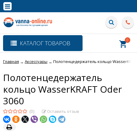
×
Полная версия сайта
0
КАТАЛОГ ТОВАРОВ
Главная
Аксессуары
Полотенцедержатель кольцо WasserKRAFT
→
→
Полотенцедержатель
кольцо WasserKRAFT Oder
3060
(0)
Оставить отзыв